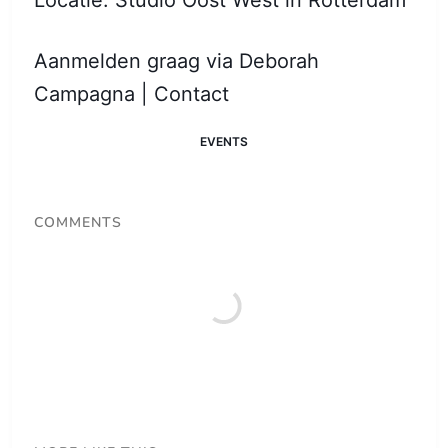
Locatie: Studio Oost West in Rotterdam
Aanmelden graag via Deborah
Campagna | Contact
EVENTS
COMMENTS