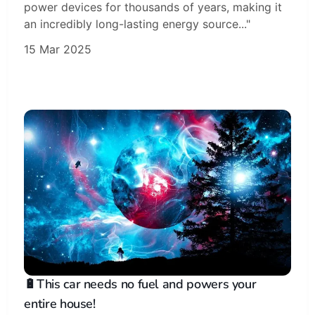
power devices for thousands of years, making it
an incredibly long-lasting energy source..."
15 Mar 2025
🔋This car needs no fuel and powers your
entire house!