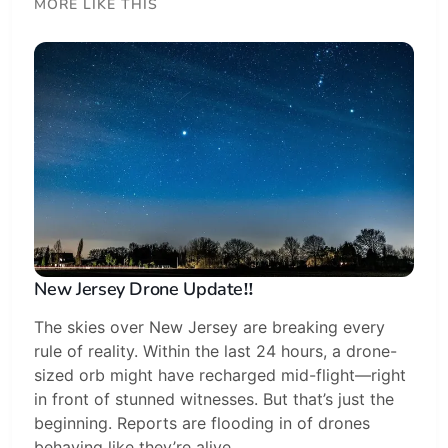
MORE LIKE THIS
New Jersey Drone Update‼️
The skies over New Jersey are breaking every
rule of reality. Within the last 24 hours, a drone-
sized orb might have recharged mid-flight—right
in front of stunned witnesses. But that’s just the
beginning. Reports are flooding in of drones
behaving like they’re alive...