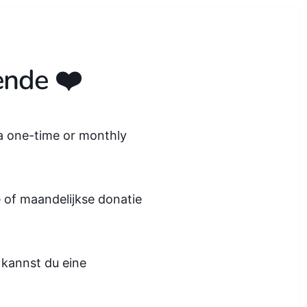
ende ❤️
 a one-time or monthly
ge of maandelijkse donatie
 kannst du eine