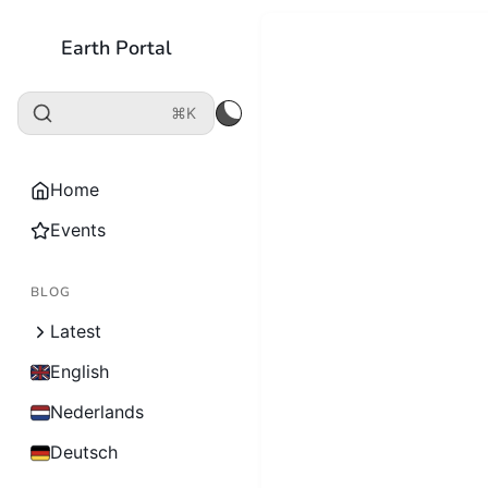
Earth Portal
⌘K
Home
Events
BLOG
Latest
English
Nederlands
Deutsch