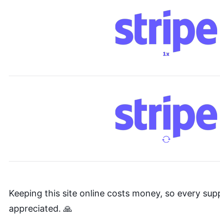
Keeping this site online costs money, so every sup
appreciated. 🙏