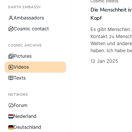
Cosmic videos
EARTH EMBASSY
Die Menschheit is
Kopf
Ambassadors
Cosmic contact
Es gibt Menschen a
Kontakt zu Mensc
Welten und andere
COSMIC ARCHIVE
haben. Ich habe be
Pictures
12 Jan 2025
Videos
Texts
NETWORK
Forum
Nederland
Deutschland