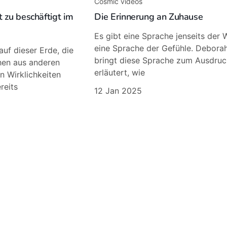
Cosmic videos
t zu beschäftigt im
Die Erinnerung an Zuhause
Es gibt eine Sprache jenseits der 
eine Sprache der Gefühle. Debora
uf dieser Erde, die
bringt diese Sprache zum Ausdru
hen aus anderen
erläutert, wie
n Wirklichkeiten
reits
12 Jan 2025