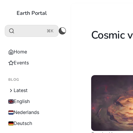
Earth Portal
Cosmic v
⌘K
Home
Events
BLOG
Latest
English
Nederlands
Deutsch