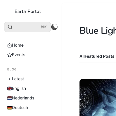
Earth Portal
Blue Lig
⌘K
Home
Events
All
Featured Posts
BLOG
Latest
English
Nederlands
Deutsch