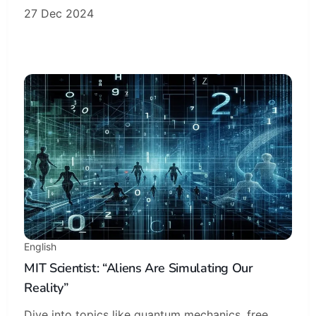
27 Dec 2024
English
MIT Scientist: “Aliens Are Simulating Our
Reality”
Dive into topics like quantum mechanics, free