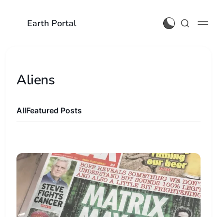
Earth Portal
Aliens
All
Featured Posts