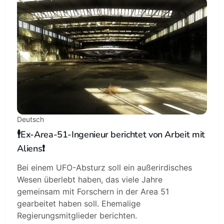
Subscribe
Sign in
Deutsch
🕴Ex-Area-51-Ingenieur berichtet von Arbeit mit
Aliens❗️
Bei einem UFO-Absturz soll ein außerirdisches
Wesen überlebt haben, das viele Jahre
gemeinsam mit Forschern in der Area 51
gearbeitet haben soll. Ehemalige
Regierungsmitglieder berichten.