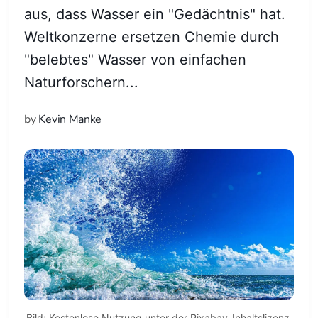
aus, dass Wasser ein "Gedächtnis" hat.
Weltkonzerne ersetzen Chemie durch
"belebtes" Wasser von einfachen
Naturforschern...
by
Kevin Manke
Bild: Kostenlose Nutzung unter der Pixabay-Inhaltslizenz 