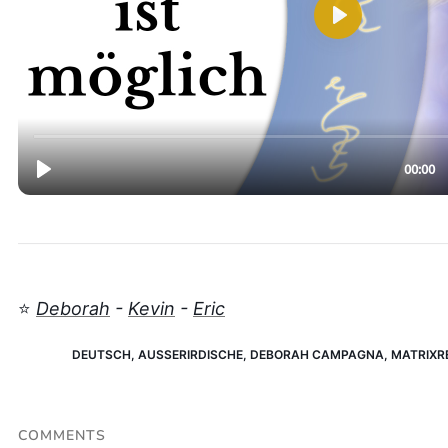
⭐️
Deborah
-
Kevin
-
Eric
DEUTSCH
,
AUSSERIRDISCHE
,
DEBORAH CAMPAGNA
,
MATRIXR
COMMENTS