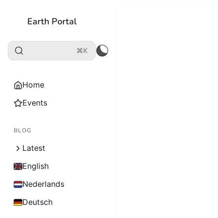
Earth Portal
⌘K
Home
Events
BLOG
Latest
English
Nederlands
Deutsch