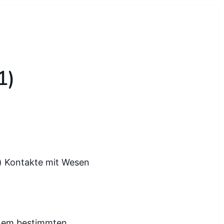
1)
 Kontakte mit Wesen
inem bestimmten