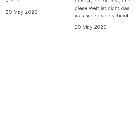
& Eric
denkst, der du bist, und
diese Welt ist nicht das,
29 May 2025
was sie zu sein scheint.
29 May 2025