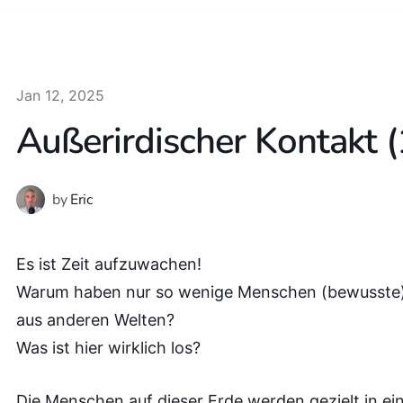
Jan 12, 2025
Außerirdischer Kontakt (
by
Eric
Es ist Zeit aufzuwachen!
Warum haben nur so wenige Menschen (bewusste)
aus anderen Welten?
Was ist hier wirklich los?
Die Menschen auf dieser Erde werden gezielt in e