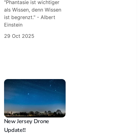
"Phantasie ist wichtiger
als Wissen, denn Wissen
ist begrenzt." - Albert
Einstein
29 Oct 2025
New Jersey Drone
Update‼️