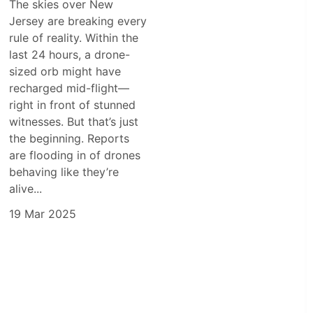
The skies over New
Jersey are breaking every
rule of reality. Within the
last 24 hours, a drone-
sized orb might have
recharged mid-flight—
right in front of stunned
witnesses. But that’s just
the beginning. Reports
are flooding in of drones
behaving like they’re
alive...
19 Mar 2025