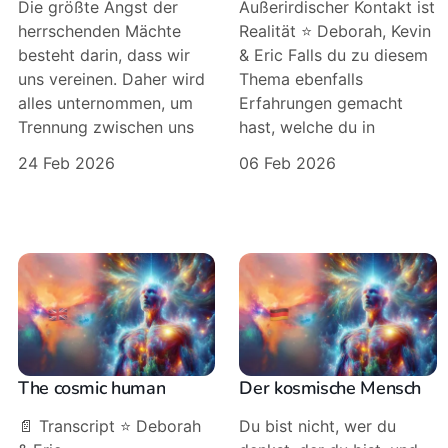
Die größte Angst der
Außerirdischer Kontakt ist
herrschenden Mächte
Realität ⭐️ Deborah, Kevin
besteht darin, dass wir
& Eric Falls du zu diesem
uns vereinen. Daher wird
Thema ebenfalls
alles unternommen, um
Erfahrungen gemacht
Trennung zwischen uns
hast, welche du in
24 Feb 2026
06 Feb 2026
The cosmic human
Der kosmische Mensch
📄 Transcript ⭐️ Deborah
Du bist nicht, wer du