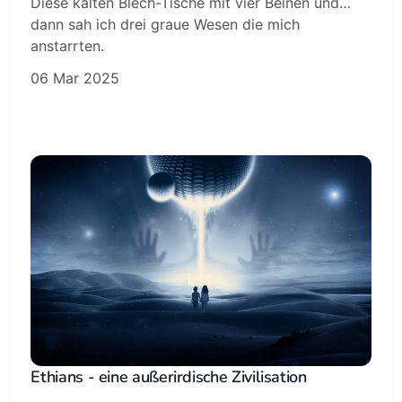
Diese kalten Blech-Tische mit vier Beinen und…
dann sah ich drei graue Wesen die mich
anstarrten.
06 Mar 2025
Ethians - eine außerirdische Zivilisation